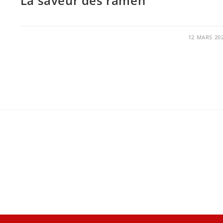
La saveur des ramen
0 COMMENTAIRE
12 MARS 20