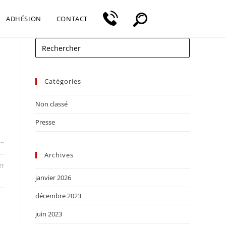
ADHÉSION
CONTACT
Catégories
Non classé
Presse
)…
Archives
21
janvier 2026
décembre 2023
juin 2023