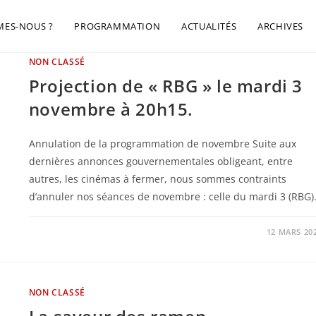
MES-NOUS ?
PROGRAMMATION
ACTUALITÉS
ARCHIVES
NON CLASSÉ
Projection de « RBG » le mardi 3
novembre à 20h15.
Annulation de la programmation de novembre Suite aux
dernières annonces gouvernementales obligeant, entre
autres, les cinémas à fermer, nous sommes contraints
d’annuler nos séances de novembre : celle du mardi 3 (RBG
0 COMMENTAIRE
12 MARS 20
NON CLASSÉ