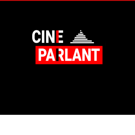
Copyright 2026 -
|
- Création
Mentions légales
Plan du site
MC Performances