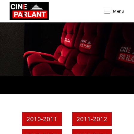
Menu
2010-2011
2011-2012