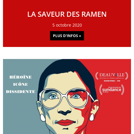
LA SAVEUR DES RAMEN
5 octobre 2020
PLUS D'INFOS »