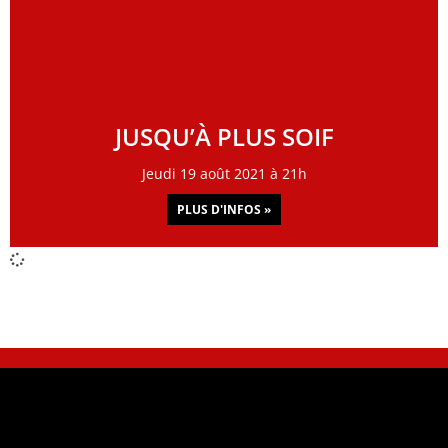
JUSQU’À PLUS SOIF
Jeudi 19 août 2021 à 21h
PLUS D'INFOS »