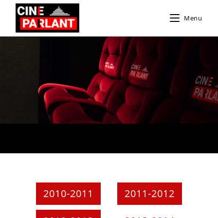
Menu
2010-2011
2011-2012