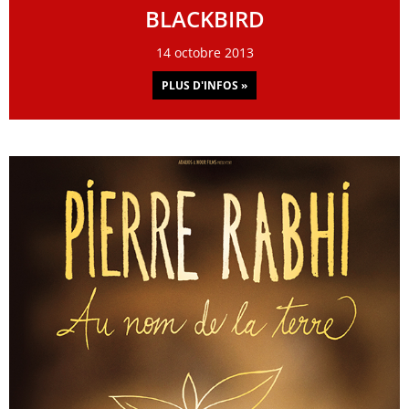
BLACKBIRD
14 octobre 2013
PLUS D'INFOS »