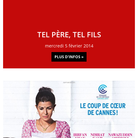
TEL PÈRE, TEL FILS
mercredi 5 février 2014
PLUS D'INFOS »