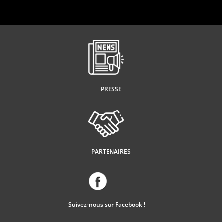
PRESSE
PARTENAIRES
Suivez-nous sur Facebook !