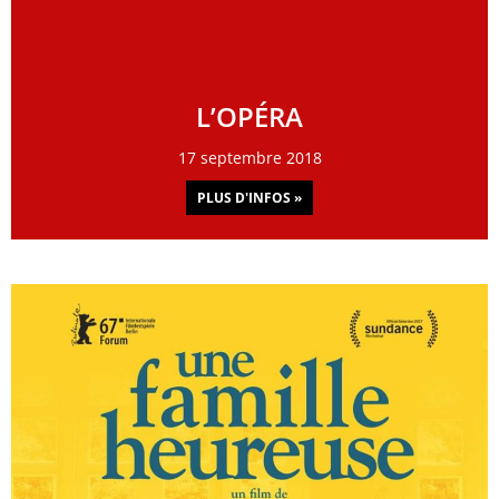
L’OPÉRA
17 septembre 2018
PLUS D'INFOS »