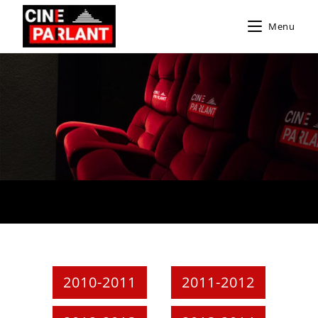
Menu
2010-2011
2011-2012