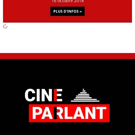
16 octobre 2018
PLUS D'INFOS »