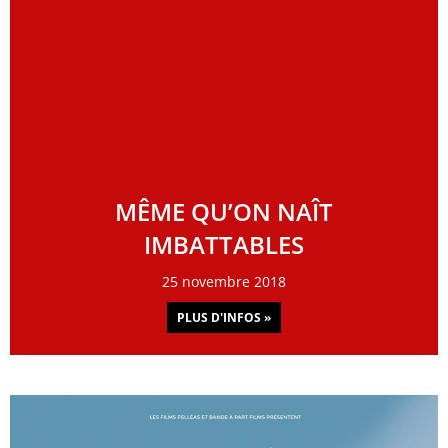
MÊME QU’ON NAÎT
IMBATTABLES
25 novembre 2018
PLUS D'INFOS »