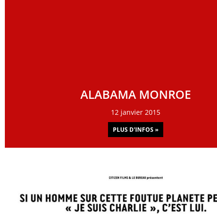
ALABAMA MONROE
12 janvier 2015
PLUS D'INFOS »