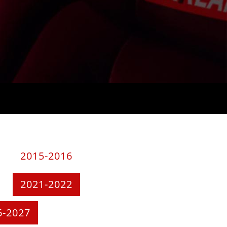
2015-2016
2021-2022
6-2027