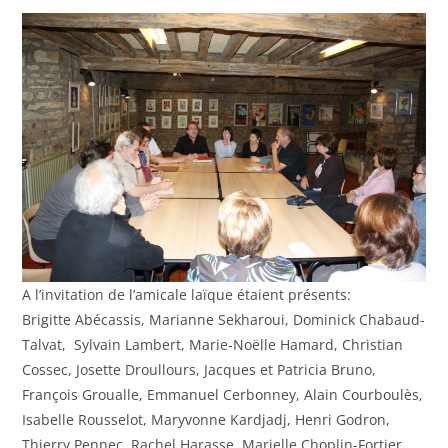
A l’invitation de l’amicale laïque étaient présents:
Brigitte Abécassis, Marianne Sekharoui, Dominick Chabaud-
Talvat, Sylvain Lambert, Marie-Noëlle Hamard, Christian
Cossec, Josette Droullours, Jacques et Patricia Bruno,
François Groualle, Emmanuel Cerbonney, Alain Courboulès,
Isabelle Rousselot, Maryvonne Kardjadj, Henri Godron,
Thierry Pennec, Rachel Harasse, Marielle Choplin-Fortier.