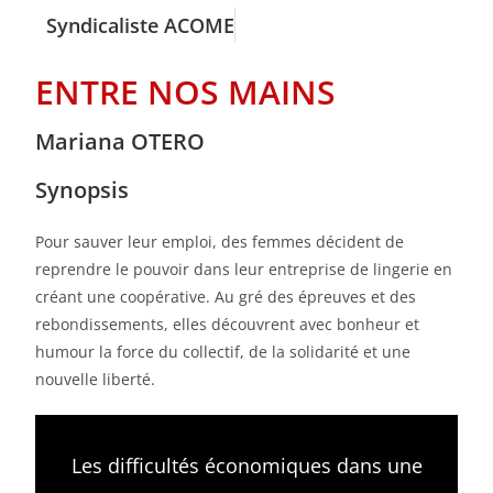
Syndicaliste ACOME
ENTRE NOS MAINS
Mariana OTERO
Synopsis
Pour sauver leur emploi, des femmes décident de
reprendre le pouvoir dans leur entreprise de lingerie en
créant une coopérative. Au gré des épreuves et des
rebondissements, elles découvrent avec bonheur et
humour la force du collectif, de la solidarité et une
nouvelle liberté.
Les difficultés économiques dans une