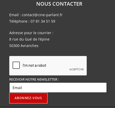
NOUS CONTACTER
Email :
contact@cine-parlant.fr
Téléphone :
07 81 34 51 59
Adresse pour le courrier :
8 rue du Gué de l’épine
50300 Avranches
RECEVOIR NOTRE NEWSLETTER :
Copyright 2026 -
|
- Création
Mentions légales
Plan du site
MC