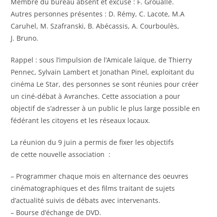
Membre du bureau absent et excusé : F. Groualle.
Autres personnes présentes : D. Rémy, C. Lacote, M.A
Caruhel, M. Szafranski, B. Abécassis, A. Courboulès,
J. Bruno.
Rappel : sous l’impulsion de l’Amicale laïque, de Thierry
Pennec, Sylvain Lambert et Jonathan Pinel, exploitant du
cinéma Le Star, des personnes se sont réunies pour créer
un ciné-débat à Avranches. Cette association a pour
objectif de s’adresser à un public le plus large possible en
fédérant les citoyens et les réseaux locaux.
La réunion du 9 juin a permis de fixer les objectifs
de cette nouvelle association :
– Programmer chaque mois en alternance des oeuvres
cinématographiques et des films traitant de sujets
d’actualité suivis de débats avec intervenants.
– Bourse d’échange de DVD.