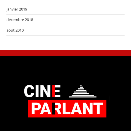
janvier 2019
décembre 2018
août 2010