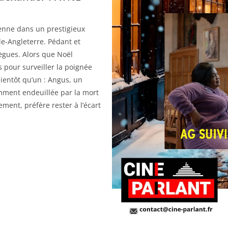
ienne dans un prestigieux
e-Angleterre. Pédant et
lègues. Alors que Noël
 pour surveiller la poignée
bientôt qu’un : Angus, un
mment endeuillée par la mort
ement, préfère rester à l’écart