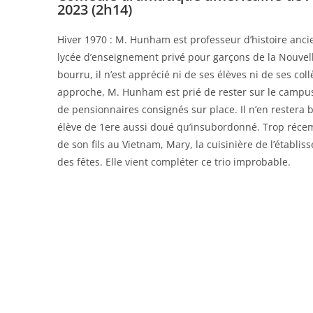
2023 (2h14)
Hiver 1970 : M. Hunham est professeur d’histoire anc
lycée d’enseignement privé pour garçons de la Nouvell
bourru, il n’est apprécié ni de ses élèves ni de ses col
approche, M. Hunham est prié de rester sur le campus
de pensionnaires consignés sur place. Il n’en restera 
élève de 1ere aussi doué qu’insubordonné. Trop réce
de son fils au Vietnam, Mary, la cuisinière de l’établiss
des fêtes. Elle vient compléter ce trio improbable.