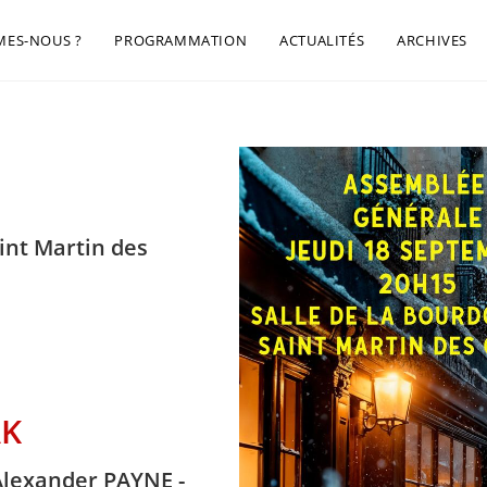
MES-NOUS ?
PROGRAMMATION
ACTUALITÉS
ARCHIVES
aint Martin des
AK
lexander PAYNE -