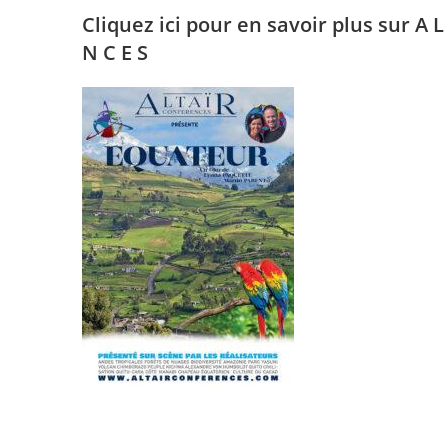
Cliquez ici pour en savoir plus sur A L 
N C E S