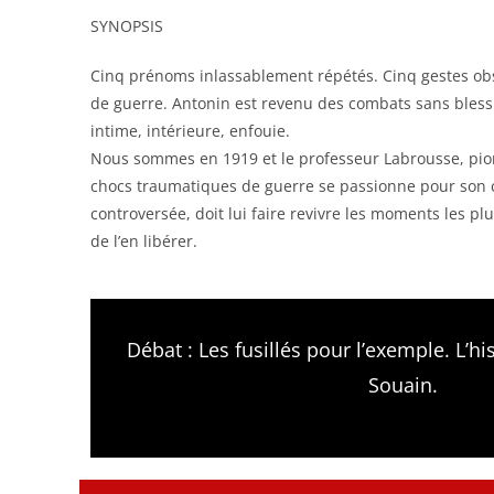
SYNOPSIS
Cinq prénoms inlassablement répétés. Cinq gestes o
de guerre. Antonin est revenu des combats sans bless
intime, intérieure, enfouie.
Nous sommes en 1919 et le professeur Labrousse, pion
chocs traumatiques de guerre se passionne pour son c
controversée, doit lui faire revivre les moments les pl
de l’en libérer.
Débat : Les fusillés pour l’exemple. L’hi
Souain.