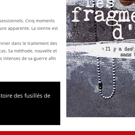
bsessionnels. Cinq moments
ure apparente. La sienne est
nier dans le traitement des
as. Sa méthode, nouvelle et
us intenses de sa guerre afin
stoire des fusillés de