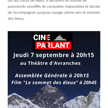
sur les traces de Habu. Il découvre un monde de
passionnés assoiffés de conquêtes impossibles et décide
de l’accompagner jusqu’au voyage ultime vers le sommet
des dieux.