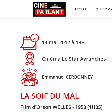
ACCUEIL
QUI SOM
14 mai 2012 à 18H
Cinéma Le Star Avranches
Emmanuel CERBONNEY
LA SOIF DU MAL
Film d'Orson WELLES - 1958 (1H35)