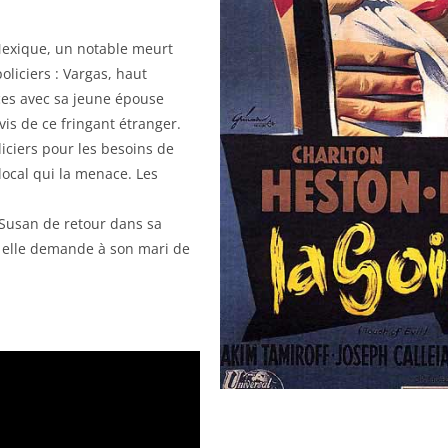
e Mexique, un notable meurt
oliciers : Vargas, haut
ces avec sa jeune épouse
is de ce fringant étranger.
liciers pour les besoins de
local qui la menace. Les
 Susan de retour dans sa
, elle demande à son mari de