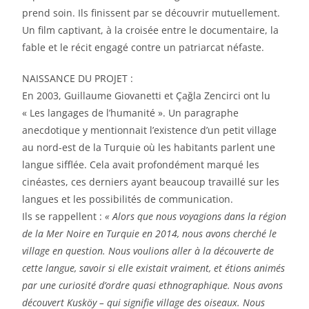
prend soin. Ils finissent par se découvrir mutuellement.
Un film captivant, à la croisée entre le documentaire, la
fable et le récit engagé contre un patriarcat néfaste.
NAISSANCE DU PROJET :
En 2003, Guillaume Giovanetti et Çağla Zencirci ont lu
« Les langages de l’humanité ». Un paragraphe
anecdotique y mentionnait l’existence d’un petit village
au nord-est de la Turquie où les habitants parlent une
langue sifflée. Cela avait profondément marqué les
cinéastes, ces derniers ayant beaucoup travaillé sur les
langues et les possibilités de communication.
Ils se rappellent :
« Alors que nous voyagions dans la région
de la Mer Noire en Turquie en 2014, nous avons cherché le
village en question. Nous voulions aller à la découverte de
cette langue, savoir si elle existait vraiment, et étions animés
par une curiosité d’ordre quasi ethnographique. Nous avons
découvert Kusköy – qui signifie village des oiseaux. Nous