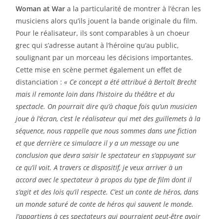
Woman at War
a la particularité de montrer à l’écran les
musiciens alors qu’ils jouent la bande originale du film.
Pour le réalisateur, ils sont comparables à un choeur
grec qui s’adresse autant à l’héroïne qu’au public,
soulignant par un morceau les décisions importantes.
Cette mise en scène permet également un effet de
distanciation :
« Ce concept a été attribué à Bertolt Brecht
mais il remonte loin dans l’histoire du théâtre et du
spectacle. On pourrait dire qu’à chaque fois qu’un musicien
joue à l’écran, c’est le réalisateur qui met des guillemets à la
séquence, nous rappelle que nous sommes dans une fiction
et que derrière ce simulacre il y a un message ou une
conclusion que devra saisir le spectateur en s’appuyant sur
ce qu’il voit. A travers ce dispositif, je veux arriver à un
accord avec le spectateur à propos du type de film dont il
s’agit et des lois qu’il respecte. C’est un conte de héros, dans
un monde saturé de conte de héros qui sauvent le monde.
J’appartiens à ces spectateurs qui pourraient peut-être avoir