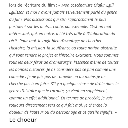
lors de l’écriture du film :
« Mon coscénariste
Ólafur Egill
Egillsson
et moi n’avons jamais sérieusement parlé du genre
du film. Nos discussions qui s’en rapprochaient le plus
portaient sur les mots… conte, par exemple. C’est un mot
intéressant, qui, en outre, a été très utile à l’élaboration du
récit. Pour moi, il s’agit bien d’avantage de chercher
l’histoire, la mission, la souffrance ou toute notion abstraite
qui vont rendre le projet et l’histoire excitants. Nous sommes
tous les deux férus de dramaturgie, l’essence même de toutes
les bonnes histoires. Je ne considère pas ce film comme une
comédie ; je ne fais pas de comédie ou au moins je ne
cherche pas à en faire. S’il y a quelque chose de drôle dans le
genre d’histoire que je raconte, ça vient en supplément,
comme un effet additionnel. En termes de procédé, je vais
toujours directement vers ce qui fait mal. Je cherche la
douleur de l’auteur ou du personnage et ce qu’elle signifie. »
Le choeur