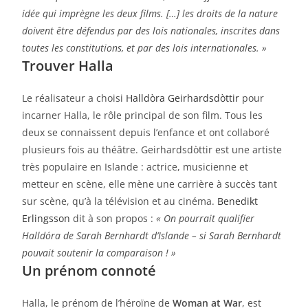
idée qui imprègne les deux films. […] les droits de la nature
doivent être défendus par des lois nationales, inscrites dans
toutes les constitutions, et par des lois internationales. »
Trouver Halla
Le réalisateur a choisi
Halldòra Geirhardsdòttir
pour
incarner Halla, le rôle principal de son film. Tous les
deux se connaissent depuis l’enfance et ont collaboré
plusieurs fois au théâtre. Geirhardsdòttir est une artiste
très populaire en Islande : actrice, musicienne et
metteur en scène, elle mène une carrière à succès tant
sur scène, qu’à la télévision et au cinéma.
Benedikt
Erlingsson
dit à son propos :
« On pourrait qualifier
Halldóra de Sarah Bernhardt d’Islande – si Sarah Bernhardt
pouvait soutenir la comparaison ! »
Un prénom connoté
Halla, le prénom de l’héroïne de
Woman at War
, est