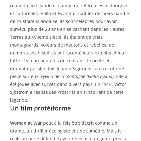
répandu en Islande et chargé de références historiques
et culturelles. Halla et Eyvindur sont les derniers bandits
de l‘histoire islandaise, ils sont célèbres pour avoir
survécu plus de 20 ans en se cachant dans les Hautes
Terres au XVIIème siècle. Ils étaient de vrais
montagnards, voleurs de moutons et rebelles, de
nombreuses histoires ont raconté leurs exploits et leur
lutte. Il y a un peu plus de cent ans, le poète et
dramaturge islandais Jóhann Sigurjónsson a écrit une
pièce sur eux,
Eyvind de la montagne (Fjalla-Eyvind)
. Elle a
été jouée avec succès dans divers pays. En 1918,
Victor
Sjöström
a réalisé
Les Proscrits
en s’inspirant de cette
légende.
Un film protéiforme
Woman at War
peut à la fois être décrit comme un
drame, un thriller écologiste et une comédie. Mais le
réalisateur se défend d’avoir réfléchi à un genre précis