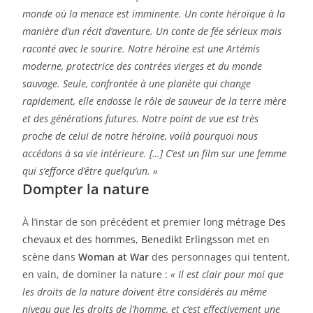
monde où la menace est imminente. Un conte héroïque à la
manière d’un récit d’aventure. Un conte de fée sérieux mais
raconté avec le sourire. Notre héroïne est une Artémis
moderne, protectrice des contrées vierges et du monde
sauvage. Seule, confrontée à une planète qui change
rapidement, elle endosse le rôle de sauveur de la terre mère
et des générations futures. Notre point de vue est très
proche de celui de notre héroïne, voilà pourquoi nous
accédons à sa vie intérieure. […] C’est un film sur une femme
qui s’efforce d’être quelqu’un. »
Dompter la nature
À l’instar de son précédent et premier long métrage
Des
chevaux et des hommes
,
Benedikt Erlingsson
met en
scène dans
Woman at War
des personnages qui tentent,
en vain, de dominer la nature :
« Il est clair pour moi que
les droits de la nature doivent être considérés au même
niveau que les droits de l’homme, et c’est effectivement une