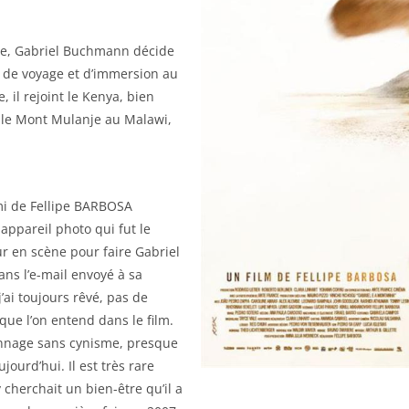
ine, Gabriel Buchmann décide
s de voyage et d’immersion au
il rejoint le Kenya, bien
ir le Mont Mulanje au Malawi,
i de Fellipe BARBOSA
 appareil photo qui fut le
r en scène pour faire Gabriel
ans l’e-mail envoyé à sa
’ai toujours rêvé, pas de
que l’on entend dans le film.
sonnage sans cynisme, presque
urd’hui. Il est très rare
 cherchait un bien-être qu’il a