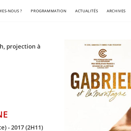
MES-NOUS ?
PROGRAMMATION
ACTUALITÉS
ARCHIVES
h, projection à
NE
e) - 2017 (2H11)