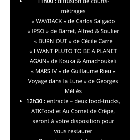
11h00 :
diffusion de courts-
métrages
« WAYBACK » de Carlos Salgado
« IPSO » de Barret, Alfred & Soulier
« BURN OUT » de Cécile Carre
« I WANT PLUTO TO BE A PLANET
AGAIN» de Kouka & Amachoukeli
« MARS IV » de Guillaume Rieu «
Voyage dans la Lune » de Georges
Méliès
12h30 :
entracte – deux food-trucks,
ATKFood et Au Cornet de Crêpe,
seront à votre disposition pour
vous restaurer