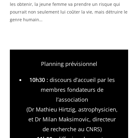
les obtenir, la jeune femme va prendre un risque qui
pourrait non seulement lui coûter la vie, mais détruire le
genre humain…
Planning prévisionnel
10h30 :
discours d’accueil par les
membres fondateurs de
l’association
(Dr Mathieu Hirtzig, astrophysicien,
et Dr Milan Maksimovic, directeur
de recherche au CNRS)