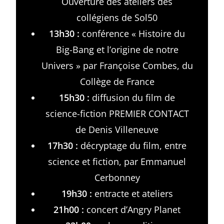
Ouverture des ateliers des
collégiens de Sol50
13h30 :
conférence « Histoire du
Big-Bang et l’origine de notre
Univers » par Françoise Combes, du
Collège de France
15h30 :
diffusion du film de
science-fiction PREMIER CONTACT
de Denis Villeneuve
17h30 :
décryptage du film, entre
science et fiction, par Emmanuel
Cerbonney
19h30 :
entracte et ateliers
21h00 :
concert d’Angry Planet