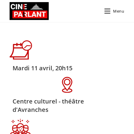
Menu
Mardi 11 avril, 20h15
Centre culturel - théâtre
d'Avranches