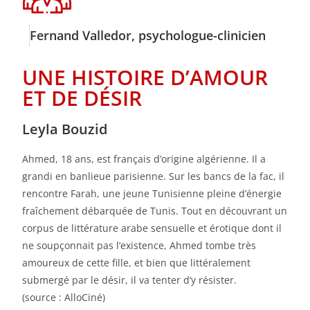
Fernand Valledor, psychologue-clinicien
UNE HISTOIRE D’AMOUR
ET DE DÉSIR
Leyla Bouzid
Ahmed, 18 ans, est français d’origine algérienne. Il a
grandi en banlieue parisienne. Sur les bancs de la fac, il
rencontre Farah, une jeune Tunisienne pleine d’énergie
fraîchement débarquée de Tunis. Tout en découvrant un
corpus de littérature arabe sensuelle et érotique dont il
ne soupçonnait pas l’existence, Ahmed tombe très
amoureux de cette fille, et bien que littéralement
submergé par le désir, il va tenter d’y résister.
(source : AlloCiné)